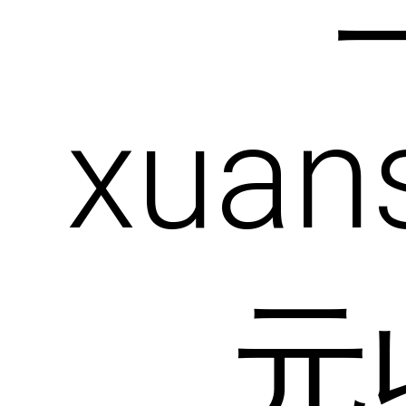
xuan
元